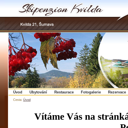
Úvod
Ubytování
Restaurace
Fotogalerie
Rezervace
Cesta:
Úvod
Vítáme Vás na stránká
P