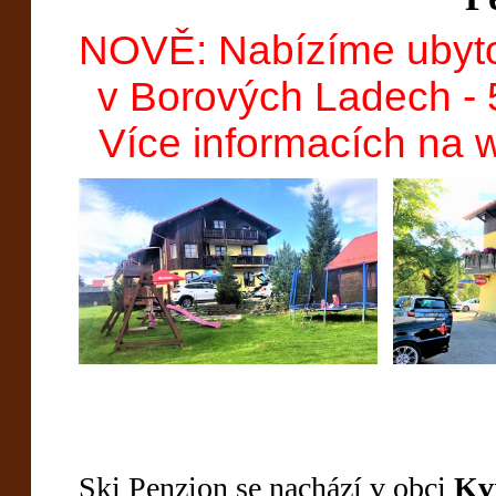
NOVĚ: Nabízíme ubyt
v Borových Ladech - 5
Více informacích na
Ski Penzion se nachází v obci
Kv